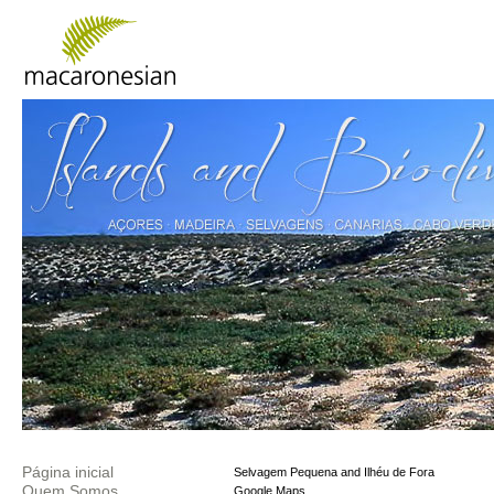
Página inicial
Selvagem Pequena and Ilhéu de Fora
Quem Somos
Google Maps