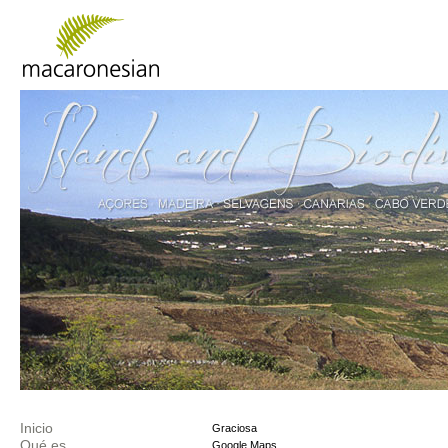
Inicio
Graciosa
Qué es
Google Maps