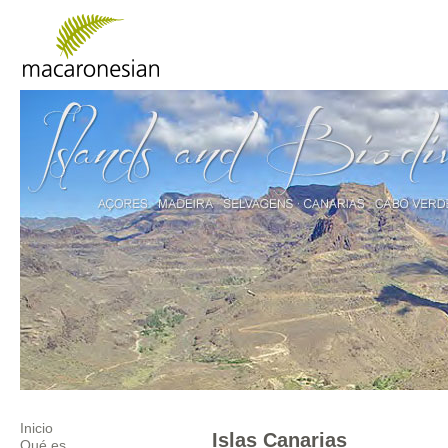
Inicio
Islas Canarias
Qué es