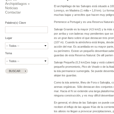
Archipiélagos
»
El archipiélago de las Salvajes está situado a 10
Noticias
Lorenço, en Madeira (1 milla = 1,8 km). Lo forma
Contactar
muchas bajas y arrecifes que hacen muy peligros
Pertenece a Portugal y es una Reserva Natural 
Palabra(s) Clave
Salvaje Grande es la mayor (4,5 km2) y la más 
por arriba y con laderas muy pendientes que se p
es un gran llano sobre el que destacan tres pro
Lugar
(107 m). Cuando la atmósfera está limpia, desde 
acción del mar. Es acantilada en su mayor parte,
su perímetro. Existe un pequeño desembarcadero
Tema
guardas de esta Reserva Natural. De allí parten 
Salvaje Pequeña (0,3 km2)es baja y está cubiert
pequeño promontorio,
Pico do Veado
o de la Ata
la isla permanece sumergida. Se puede desembarc
alojan los guardas.
Como la isla anterior, Ilheu de Fora o Salvajita,
arenas orgánicas. Sólo destacan dos conjuntos r
mar. Hacia el N se extiende una larga plataforma
ninguna construcción, y es muy difícil desembarc
En general, el clima de las Salvajes se puede con
reciben el influjo de las aguas frías de la corrie
los alisios no llegan a provocar precipitaciones,