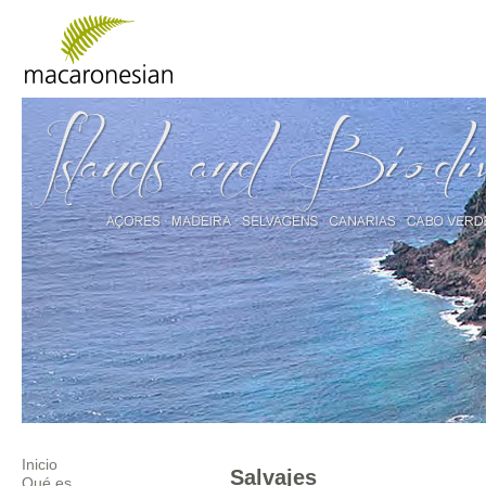
Inicio
Salvajes
Qué es