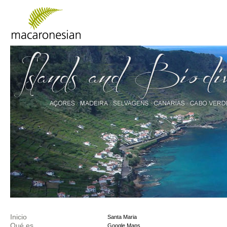
Inicio
Santa Maria
Qué es
Google Maps