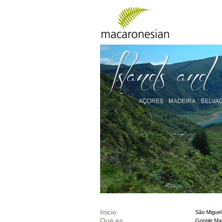
Inicio
São Miguel
Qué es
Google Ma