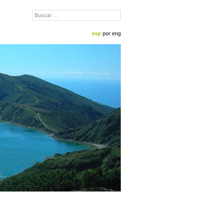
esp
por
eng