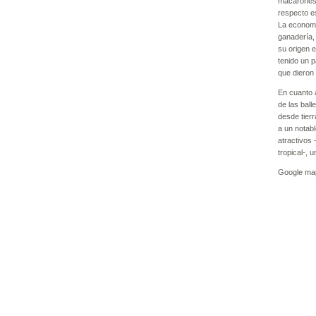
macaronési
respecto e
La economía
ganadería, 
su origen e
tenido un p
que dieron 
En cuanto a
de las bal
desde tierr
a un notabl
atractivos 
tropical-, 
Google ma