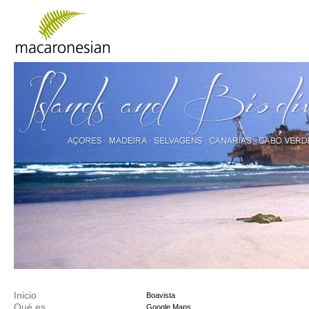
Inicio
Boavista
Qué es
Google Maps