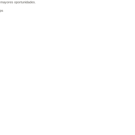
n mayores oportunidades.
ps