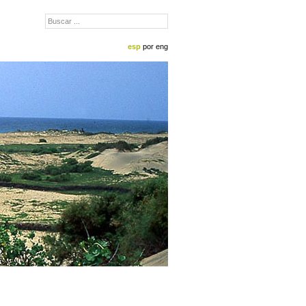
esp
por
eng