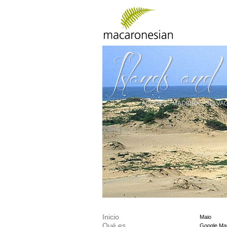
Inicio
Maio
Qué es
Google Ma