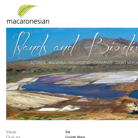
Inicio
Sal
Qué es
Google Maps