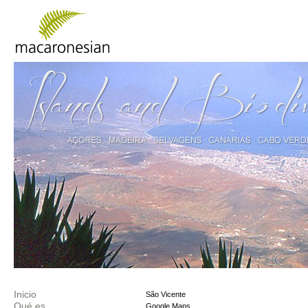
Inicio
São Vicente
Qué es
Google Maps