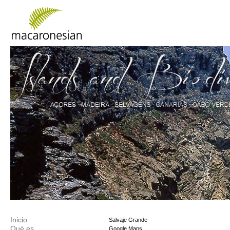
Inicio
Salvaje Grande
Qué es
Google Maps