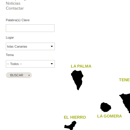
Noticias
Contactar
Palabra(s) Clave
Lugar
Tema
LA PALMA
TENE
LA GOMERA
EL HIERRO